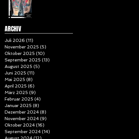
ARCHIV
Juli 2026
(11)
11 Beiträge
November 2025
(5)
5 Beiträge
Oktober 2025
(10)
10 Beiträge
September 2025
(13)
13 Beiträge
August 2025
(5)
5 Beiträge
Juni 2025
(11)
11 Beiträge
Mai 2025
(8)
8 Beiträge
April 2025
(6)
6 Beiträge
März 2025
(9)
9 Beiträge
Februar 2025
(4)
4 Beiträge
Januar 2025
(8)
8 Beiträge
Dezember 2024
(8)
8 Beiträge
November 2024
(9)
9 Beiträge
Oktober 2024
(16)
16 Beiträge
September 2024
(14)
14 Beiträge
August 2024
(12)
12 Beiträge