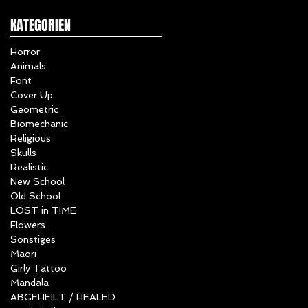
KATEGORIEN
Horror
Animals
Font
Cover Up
Geometric
Biomechanic
Religious
Skulls
Realistic
New School
Old School
LOST in TIME
Flowers
Sonstiges
Maori
Girly Tattoo
Mandala
ABGEHEILT / HEALED