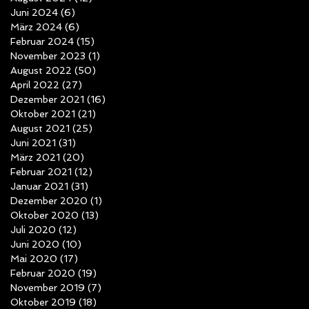
Juni 2024
(6)
6 Beiträge
März 2024
(6)
6 Beiträge
Februar 2024
(15)
15 Beiträge
November 2023
(1)
1 Beitrag
August 2022
(50)
50 Beiträge
April 2022
(27)
27 Beiträge
Dezember 2021
(16)
16 Beiträge
Oktober 2021
(21)
21 Beiträge
August 2021
(25)
25 Beiträge
Juni 2021
(31)
31 Beiträge
März 2021
(20)
20 Beiträge
Februar 2021
(12)
12 Beiträge
Januar 2021
(31)
31 Beiträge
Dezember 2020
(1)
1 Beitrag
Oktober 2020
(13)
13 Beiträge
Juli 2020
(12)
12 Beiträge
Juni 2020
(10)
10 Beiträge
Mai 2020
(17)
17 Beiträge
Februar 2020
(19)
19 Beiträge
November 2019
(7)
7 Beiträge
Oktober 2019
(18)
18 Beiträge