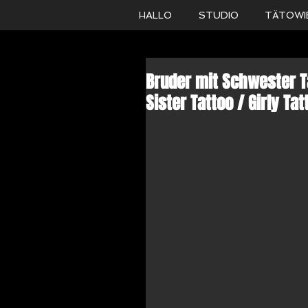
HALLO
STUDIO
TÄTOWI
Bruder mit Schwester T
Sister Tattoo / Girly Tat