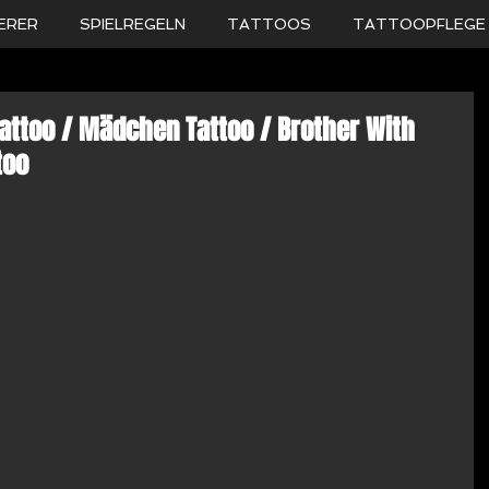
ERER
SPIELREGELN
TATTOOS
TATTOOPFLEGE
attoo / Mädchen Tattoo / Brother With
too