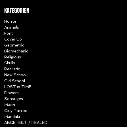
KATEGORIEN
Horror
Animals
Font
Cover Up
Geometric
Biomechanic
Religious
Skulls
Realistic
New School
Old School
LOST in TIME
Flowers
Sonstiges
Maori
Girly Tattoo
Mandala
ABGEHEILT / HEALED