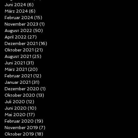
Juni 2024
(6)
6 Beiträge
März 2024
(6)
6 Beiträge
Februar 2024
(15)
15 Beiträge
November 2023
(1)
1 Beitrag
August 2022
(50)
50 Beiträge
April 2022
(27)
27 Beiträge
Dezember 2021
(16)
16 Beiträge
Oktober 2021
(21)
21 Beiträge
August 2021
(25)
25 Beiträge
Juni 2021
(31)
31 Beiträge
März 2021
(20)
20 Beiträge
Februar 2021
(12)
12 Beiträge
Januar 2021
(31)
31 Beiträge
Dezember 2020
(1)
1 Beitrag
Oktober 2020
(13)
13 Beiträge
Juli 2020
(12)
12 Beiträge
Juni 2020
(10)
10 Beiträge
Mai 2020
(17)
17 Beiträge
Februar 2020
(19)
19 Beiträge
November 2019
(7)
7 Beiträge
Oktober 2019
(18)
18 Beiträge