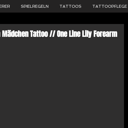
ERER
SPIELREGELN
TATTOOS
TATTOOPFLEGE
rm Mädchen Tattoo // One Line Lily Forearm