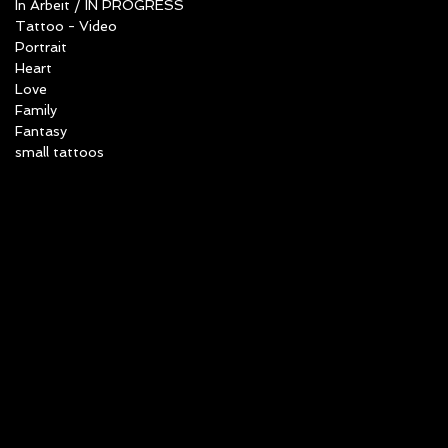
In Arbeit / IN PROGRESS
Tattoo - Video
Portrait
Heart
Love
Family
Fantasy
small tattoos