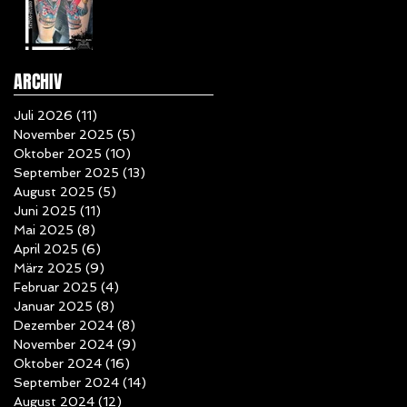
ARCHIV
Juli 2026
(11)
11 Beiträge
November 2025
(5)
5 Beiträge
Oktober 2025
(10)
10 Beiträge
September 2025
(13)
13 Beiträge
August 2025
(5)
5 Beiträge
Juni 2025
(11)
11 Beiträge
Mai 2025
(8)
8 Beiträge
April 2025
(6)
6 Beiträge
März 2025
(9)
9 Beiträge
Februar 2025
(4)
4 Beiträge
Januar 2025
(8)
8 Beiträge
Dezember 2024
(8)
8 Beiträge
November 2024
(9)
9 Beiträge
Oktober 2024
(16)
16 Beiträge
September 2024
(14)
14 Beiträge
August 2024
(12)
12 Beiträge