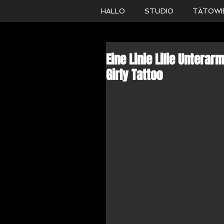
HALLO
STUDIO
TÄTOWI
Eine Linie Lilie Untera
Girly Tattoo