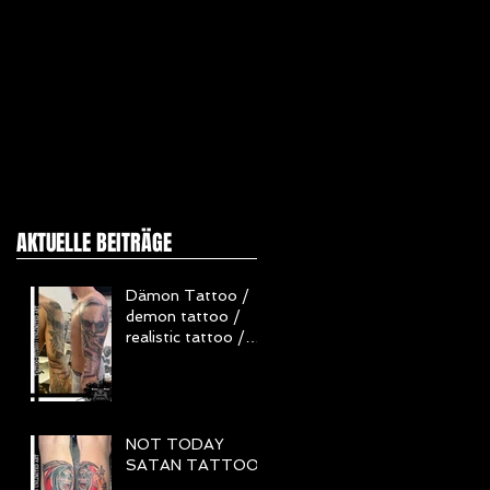
AKTUELLE BEITRÄGE
Dämon Tattoo /
demon tattoo /
realistic tattoo /
Realistisch Tattoo
/ Horror Tattoo
NOT TODAY
SATAN TATTOO