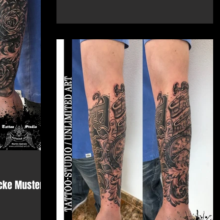
cke Muster