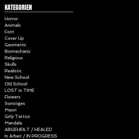
KATEGORIEN
Horror
Animals
Font
Cover Up
Geometric
Biomechanic
Religious
Skulls
Realistic
New School
Old School
LOST in TIME
Flowers
Sonstiges
Maori
Girly Tattoo
Mandala
ABGEHEILT / HEALED
In Arbeit / IN PROGRESS