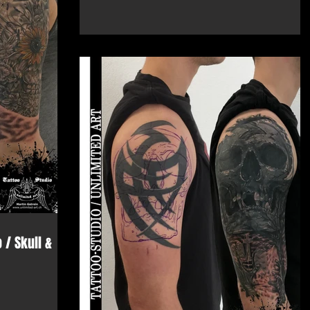
 / Skull &