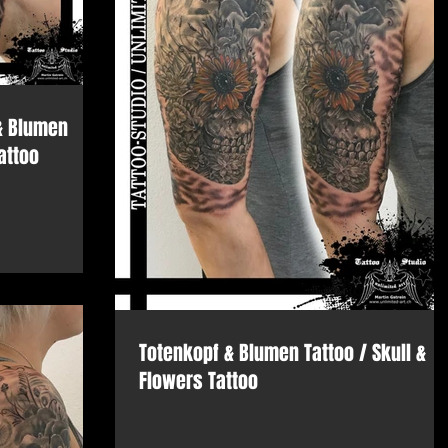
 & Blumen
attoo
Totenkopf & Blumen Tattoo / Skull &
Flowers Tattoo