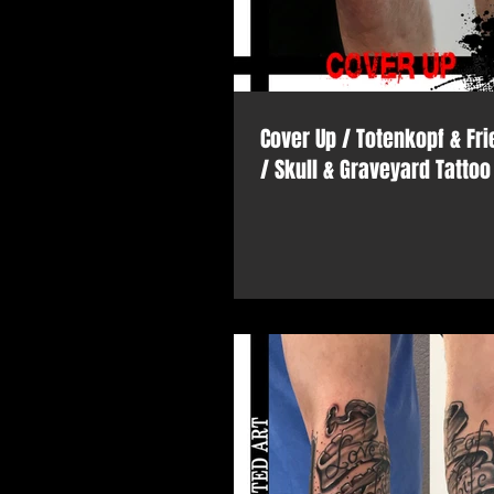
Cover Up / Totenkopf & Fri
/ Skull & Graveyard Tattoo