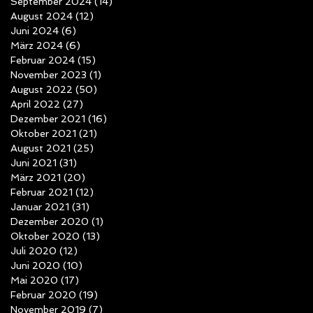
September 2024
(14)
14 Beiträge
August 2024
(12)
12 Beiträge
Juni 2024
(6)
6 Beiträge
März 2024
(6)
6 Beiträge
Februar 2024
(15)
15 Beiträge
November 2023
(1)
1 Beitrag
August 2022
(50)
50 Beiträge
April 2022
(27)
27 Beiträge
Dezember 2021
(16)
16 Beiträge
Oktober 2021
(21)
21 Beiträge
August 2021
(25)
25 Beiträge
Juni 2021
(31)
31 Beiträge
März 2021
(20)
20 Beiträge
Februar 2021
(12)
12 Beiträge
Januar 2021
(31)
31 Beiträge
Dezember 2020
(1)
1 Beitrag
Oktober 2020
(13)
13 Beiträge
Juli 2020
(12)
12 Beiträge
Juni 2020
(10)
10 Beiträge
Mai 2020
(17)
17 Beiträge
Februar 2020
(19)
19 Beiträge
November 2019
(7)
7 Beiträge