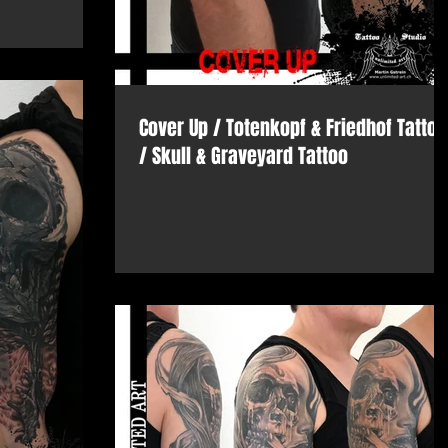
Cover Up / Totenkopf & Friedhof Tattoo
/ Skull & Graveyard Tattoo