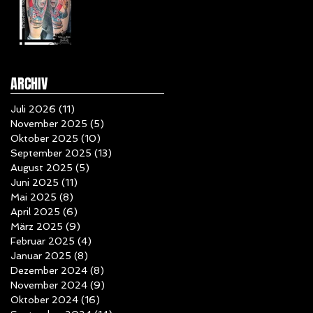
ARCHIV
Juli 2026
(11)
11 Beiträge
November 2025
(5)
5 Beiträge
Oktober 2025
(10)
10 Beiträge
September 2025
(13)
13 Beiträge
August 2025
(5)
5 Beiträge
Juni 2025
(11)
11 Beiträge
Mai 2025
(8)
8 Beiträge
April 2025
(6)
6 Beiträge
März 2025
(9)
9 Beiträge
Februar 2025
(4)
4 Beiträge
Januar 2025
(8)
8 Beiträge
Dezember 2024
(8)
8 Beiträge
November 2024
(9)
9 Beiträge
Oktober 2024
(16)
16 Beiträge