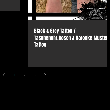
Black & Grey Tattoo /
Taschenuhr,Rosen & Barocke Muster
Tattoo
1
2
3