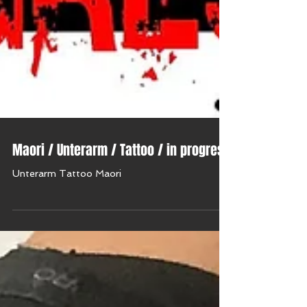
Maori / Unterarm / Tattoo / in progress
Unterarm Tattoo Maori