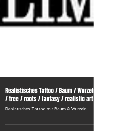
Realistisches Tattoo / Baum / Wurzeln
/ tree / roots / fantasy / realistic art