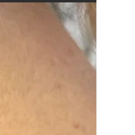
Realistisches Tattoo mit Baum & Wurzeln