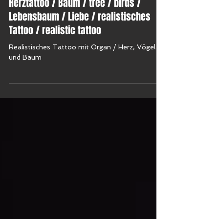
Family / Familie / Vögel / Herz /
Herztattoo / Baum / tree / birds /
Lebensbaum / Liebe / realistisches
Tattoo / realistic tattoo
Realistisches Tattoo mit Organ / Herz, Vögel
und Baum