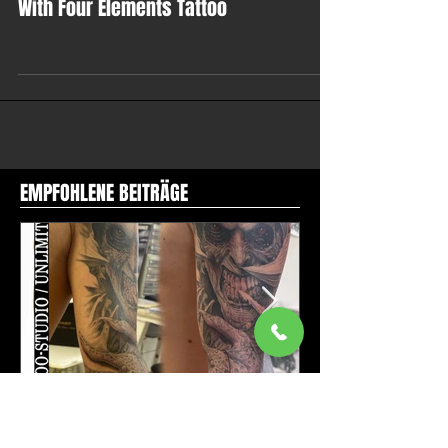
Sonne mit vier Elemente Tattoo / Sun
With Four Elements Tattoo
EMPFOHLENE BEITRÄGE