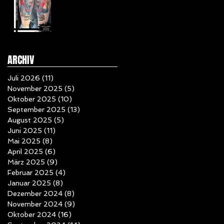
ARCHIV
y
Juli 2026
(11)
11 Beiträge
November 2025
(5)
5 Beiträge
Oktober 2025
(10)
10 Beiträge
September 2025
(13)
13 Beiträge
August 2025
(5)
5 Beiträge
Juni 2025
(11)
11 Beiträge
Mai 2025
(8)
8 Beiträge
April 2025
(6)
6 Beiträge
März 2025
(9)
9 Beiträge
Februar 2025
(4)
4 Beiträge
Januar 2025
(8)
8 Beiträge
Dezember 2024
(8)
8 Beiträge
November 2024
(9)
9 Beiträge
Oktober 2024
(16)
16 Beiträge