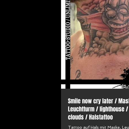
Smile now cry later / Mas
Leuchtturm / lighthouse /
clouds / Halstattoo
Tattoo auf Hals mit Maske, Le