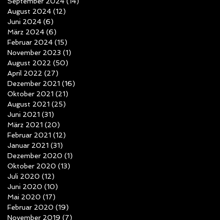
September 2024
(14)
14 Beiträge
August 2024
(12)
12 Beiträge
Juni 2024
(6)
6 Beiträge
März 2024
(6)
6 Beiträge
Februar 2024
(15)
15 Beiträge
November 2023
(1)
1 Beitrag
August 2022
(50)
50 Beiträge
April 2022
(27)
27 Beiträge
Dezember 2021
(16)
16 Beiträge
Oktober 2021
(21)
21 Beiträge
August 2021
(25)
25 Beiträge
Juni 2021
(31)
31 Beiträge
März 2021
(20)
20 Beiträge
Februar 2021
(12)
12 Beiträge
Januar 2021
(31)
31 Beiträge
Dezember 2020
(1)
1 Beitrag
Oktober 2020
(13)
13 Beiträge
Juli 2020
(12)
12 Beiträge
Juni 2020
(10)
10 Beiträge
Mai 2020
(17)
17 Beiträge
Februar 2020
(19)
19 Beiträge
November 2019
(7)
7 Beiträge