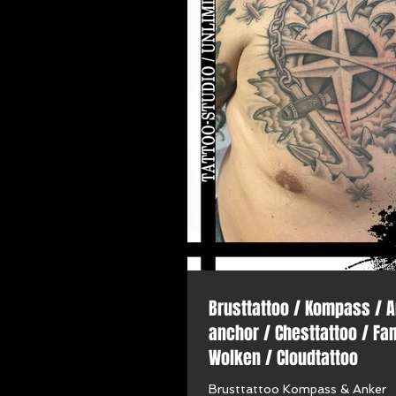
Brusttattoo / Kompass / A
anchor / Chesttattoo / Fam
Wolken / Cloudtattoo
Brusttattoo Kompass & Anker