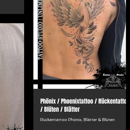
Phönix / Phoenixtattoo / Rückentattoo
/ Blüten / Blätter
Rückentattoo Phönix, Blätter & Blüten