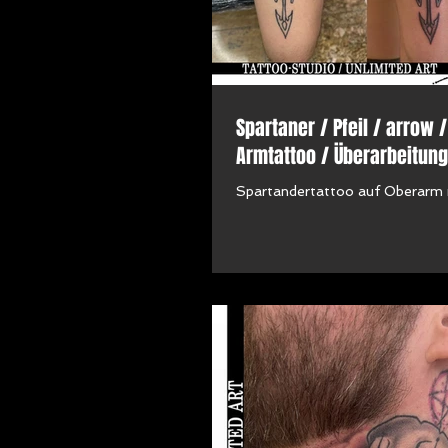
Spartaner / Pfeil / arrow 
Armtattoo / Überarbeitung
Spartandertattoo auf Oberarm m