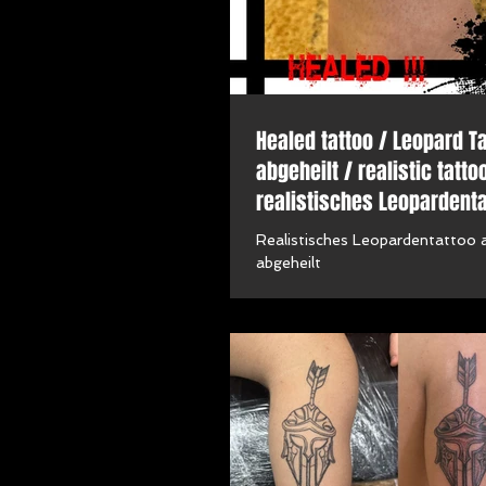
Healed tattoo / Leopard Ta
abgeheilt / realistic tatto
realistisches Leopardenta
Beintattoo
Realistisches Leopardentattoo 
abgeheilt