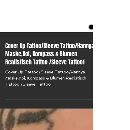
Cover Up Tattoo/Sleeve Tattoo/Hannya
Maske,Koi, Kompass & Blumen
Realistisch Tattoo /Sleeve Tattoo1
Cover Up Tattoo/Sleeve Tattoo/Hannya
Maske,Koi, Kompass & Blumen Realistisch
Tattoo /Sleeve Tattoo1