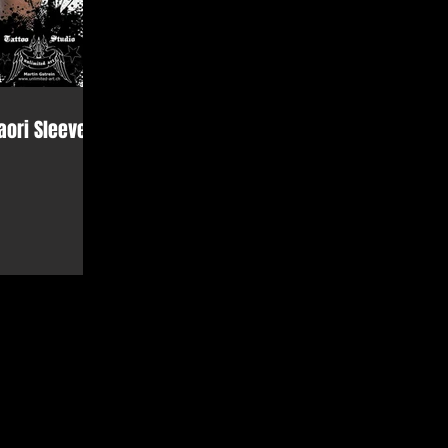
aori Sleeve