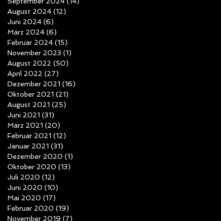
September 2024
(14)
14 Beiträge
August 2024
(12)
12 Beiträge
Juni 2024
(6)
6 Beiträge
März 2024
(6)
6 Beiträge
Februar 2024
(15)
15 Beiträge
November 2023
(1)
1 Beitrag
August 2022
(50)
50 Beiträge
April 2022
(27)
27 Beiträge
Dezember 2021
(16)
16 Beiträge
Oktober 2021
(21)
21 Beiträge
August 2021
(25)
25 Beiträge
Juni 2021
(31)
31 Beiträge
März 2021
(20)
20 Beiträge
Februar 2021
(12)
12 Beiträge
Januar 2021
(31)
31 Beiträge
Dezember 2020
(1)
1 Beitrag
Oktober 2020
(13)
13 Beiträge
Juli 2020
(12)
12 Beiträge
Juni 2020
(10)
10 Beiträge
Mai 2020
(17)
17 Beiträge
Februar 2020
(19)
19 Beiträge
November 2019
(7)
7 Beiträge