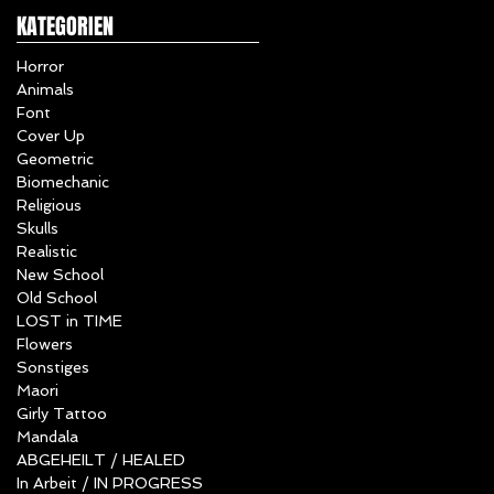
KATEGORIEN
Horror
Animals
Font
Cover Up
Geometric
Biomechanic
Religious
Skulls
Realistic
New School
Old School
LOST in TIME
Flowers
Sonstiges
Maori
Girly Tattoo
Mandala
ABGEHEILT / HEALED
In Arbeit / IN PROGRESS