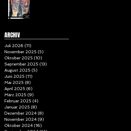
ARCHIV
Juli 2026
(11)
11 Beiträge
November 2025
(5)
5 Beiträge
Oktober 2025
(10)
10 Beiträge
September 2025
(13)
13 Beiträge
August 2025
(5)
5 Beiträge
Juni 2025
(11)
11 Beiträge
Mai 2025
(8)
8 Beiträge
April 2025
(6)
6 Beiträge
März 2025
(9)
9 Beiträge
Februar 2025
(4)
4 Beiträge
Januar 2025
(8)
8 Beiträge
Dezember 2024
(8)
8 Beiträge
November 2024
(9)
9 Beiträge
Oktober 2024
(16)
16 Beiträge