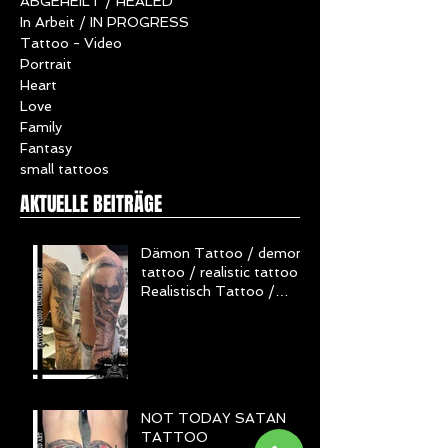
Mandala
ABGEHEILT / HEALED
In Arbeit / IN PROGRESS
Tattoo - Video
Portrait
Heart
Love
Family
Fantasy
small tattoos
AKTUELLE BEITRÄGE
Dämon Tattoo / demon
tattoo / realistic tattoo /
Realistisch Tattoo /
Horror Tattoo