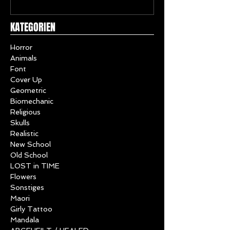
Horror Tattoo
KATEGORIEN
Horror
Animals
Font
Cover Up
Geometric
Biomechanic
Religious
Skulls
Realistic
New School
Old School
LOST in TIME
Flowers
Sonstiges
Maori
Girly Tattoo