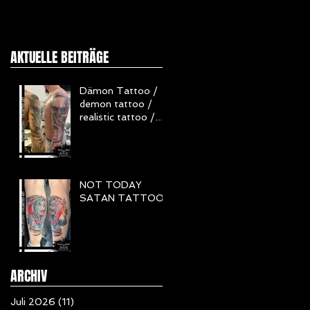
AKTUELLE BEITRÄGE
Dämon Tattoo /
demon tattoo /
realistic tattoo /
Realistisch Tattoo
/ Horror Tattoo
NOT TODAY
SATAN TATTOO
ARCHIV
Juli 2026
(11)
11 Beiträge