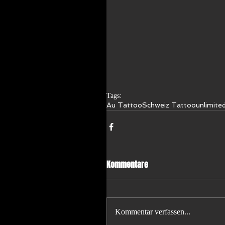
Tags:
Au Tattoo
Schweiz Tattoo
unlimited
Kommentare
Kommentar verfassen...