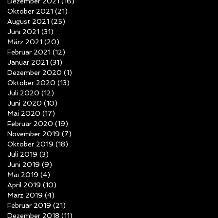
Dezember 2021
(16)
16 Beiträge
Oktober 2021
(21)
21 Beiträge
August 2021
(25)
25 Beiträge
Juni 2021
(31)
31 Beiträge
März 2021
(20)
20 Beiträge
Februar 2021
(12)
12 Beiträge
Januar 2021
(31)
31 Beiträge
Dezember 2020
(1)
1 Beitrag
Oktober 2020
(13)
13 Beiträge
Juli 2020
(12)
12 Beiträge
Juni 2020
(10)
10 Beiträge
Mai 2020
(17)
17 Beiträge
Februar 2020
(19)
19 Beiträge
November 2019
(7)
7 Beiträge
Oktober 2019
(18)
18 Beiträge
Juli 2019
(3)
3 Beiträge
Juni 2019
(9)
9 Beiträge
Mai 2019
(4)
4 Beiträge
April 2019
(10)
10 Beiträge
März 2019
(4)
4 Beiträge
Februar 2019
(21)
21 Beiträge
Dezember 2018
(11)
11 Beiträge