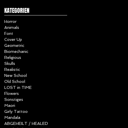
KATEGORIEN
Horror
Animals
Font
Cover Up
Geometric
Biomechanic
Religious
Skulls
Realistic
New School
Old School
LOST in TIME
Flowers
Sonstiges
Maori
Girly Tattoo
Mandala
ABGEHEILT / HEALED