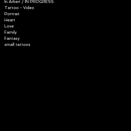
In Arbeit / IN PROGRESS
Tattoo - Video
Portrait
Heart
Love
Family
Fantasy
small tattoos