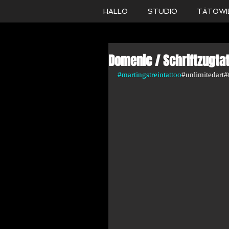
HALLO
STUDIO
TÄTOWI
Domenic / Schriftzugtat
#martingstreintattoo
#unlimitedart