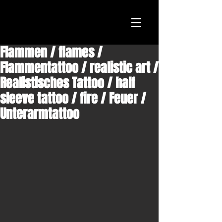
Flammen / flames /
Flammentattoo / realistic art /
Realistisches Tattoo / half
sleeve tattoo / fire / Feuer /
Unterarmtattoo