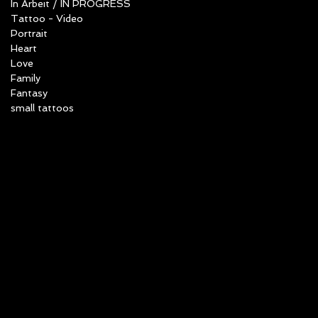
In Arbeit / IN PROGRESS
Tattoo - Video
Portrait
Heart
Love
Family
Fantasy
small tattoos