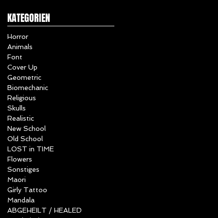
KATEGORIEN
Horror
Animals
Font
Cover Up
Geometric
Biomechanic
Religious
Skulls
Realistic
New School
Old School
LOST in TIME
Flowers
Sonstiges
Maori
Girly Tattoo
Mandala
ABGEHEILT / HEALED