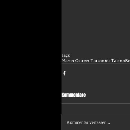
Tags:
Martin Gstrein Tattoo
Au Tattoo
Sc
Kommentare
Kommentar verfassen...