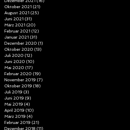
Dezember 2021
(16)
16 Beiträge
Oktober 2021
(21)
21 Beiträge
August 2021
(25)
25 Beiträge
Juni 2021
(31)
31 Beiträge
März 2021
(20)
20 Beiträge
Februar 2021
(12)
12 Beiträge
Januar 2021
(31)
31 Beiträge
Dezember 2020
(1)
1 Beitrag
Oktober 2020
(13)
13 Beiträge
Juli 2020
(12)
12 Beiträge
Juni 2020
(10)
10 Beiträge
Mai 2020
(17)
17 Beiträge
Februar 2020
(19)
19 Beiträge
November 2019
(7)
7 Beiträge
Oktober 2019
(18)
18 Beiträge
Juli 2019
(3)
3 Beiträge
Juni 2019
(9)
9 Beiträge
Mai 2019
(4)
4 Beiträge
April 2019
(10)
10 Beiträge
März 2019
(4)
4 Beiträge
Februar 2019
(21)
21 Beiträge
Dezember 2018
(11)
11 Beiträge