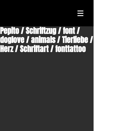
Pepito / Schriftzug / font /
doglove / animals / Tierliebe /
Herz / Schriftart / fonttattoo