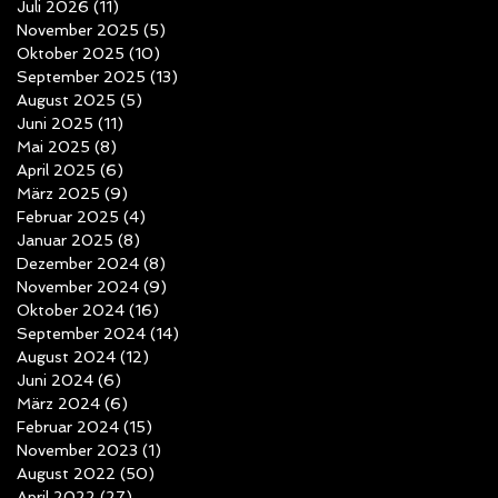
Juli 2026
(11)
11 Beiträge
November 2025
(5)
5 Beiträge
Oktober 2025
(10)
10 Beiträge
September 2025
(13)
13 Beiträge
August 2025
(5)
5 Beiträge
Juni 2025
(11)
11 Beiträge
Mai 2025
(8)
8 Beiträge
April 2025
(6)
6 Beiträge
März 2025
(9)
9 Beiträge
Februar 2025
(4)
4 Beiträge
Januar 2025
(8)
8 Beiträge
Dezember 2024
(8)
8 Beiträge
November 2024
(9)
9 Beiträge
Oktober 2024
(16)
16 Beiträge
September 2024
(14)
14 Beiträge
August 2024
(12)
12 Beiträge
Juni 2024
(6)
6 Beiträge
März 2024
(6)
6 Beiträge
Februar 2024
(15)
15 Beiträge
November 2023
(1)
1 Beitrag
August 2022
(50)
50 Beiträge
April 2022
(27)
27 Beiträge