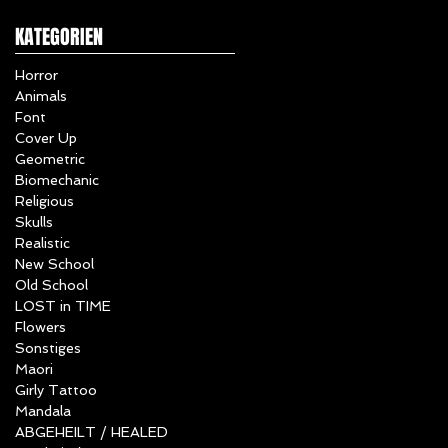
KATEGORIEN
Horror
Animals
Font
Cover Up
Geometric
Biomechanic
Religious
Skulls
Realistic
New School
Old School
LOST in TIME
Flowers
Sonstiges
Maori
Girly Tattoo
Mandala
ABGEHEILT / HEALED