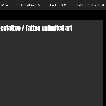
ERER
SPIELREGELN
TATTOOS
TATTOOPFLEGE
entattoo / Tattoo unlimited art