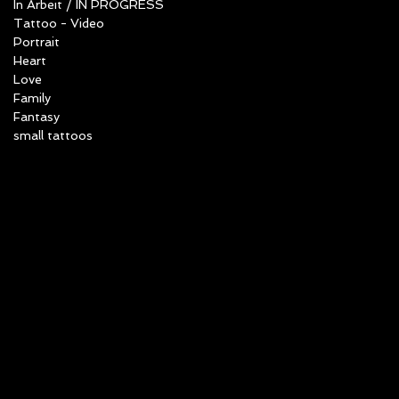
In Arbeit / IN PROGRESS
Tattoo - Video
Portrait
Heart
Love
Family
Fantasy
small tattoos