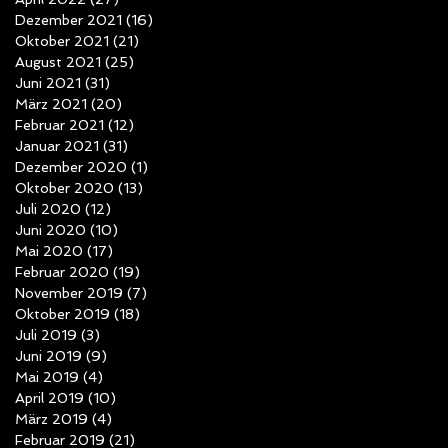
Dezember 2021
(16)
16 Beiträge
Oktober 2021
(21)
21 Beiträge
August 2021
(25)
25 Beiträge
Juni 2021
(31)
31 Beiträge
März 2021
(20)
20 Beiträge
Februar 2021
(12)
12 Beiträge
Januar 2021
(31)
31 Beiträge
Dezember 2020
(1)
1 Beitrag
Oktober 2020
(13)
13 Beiträge
Juli 2020
(12)
12 Beiträge
Juni 2020
(10)
10 Beiträge
Mai 2020
(17)
17 Beiträge
Februar 2020
(19)
19 Beiträge
November 2019
(7)
7 Beiträge
Oktober 2019
(18)
18 Beiträge
Juli 2019
(3)
3 Beiträge
Juni 2019
(9)
9 Beiträge
Mai 2019
(4)
4 Beiträge
April 2019
(10)
10 Beiträge
März 2019
(4)
4 Beiträge
Februar 2019
(21)
21 Beiträge