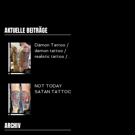
AKTUELLE BEITRÄGE
Dämon Tattoo /
demon tattoo /
realistic tattoo /
Realistisch Tattoo
/ Horror Tattoo
NOT TODAY
SATAN TATTOO
ARCHIV