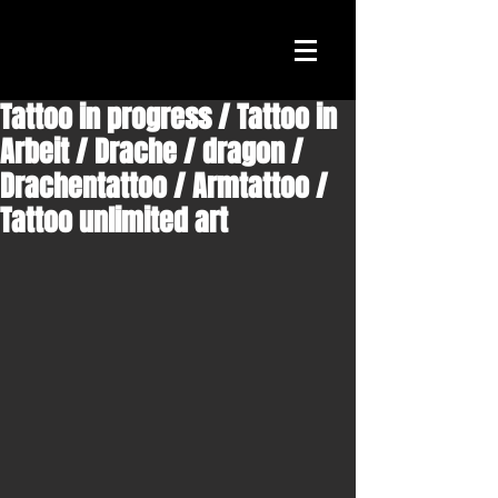
Tattoo in progress / Tattoo in
Arbeit / Drache / dragon /
Drachentattoo / Armtattoo /
Tattoo unlimited art