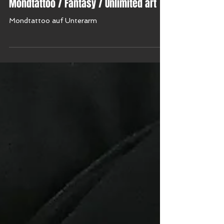
Mondtattoo / Fantasy / Unlimited art
Mondtattoo auf Unterarm