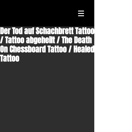
Der Tod auf Schachbrett Tattoo
/ Tattoo abgeheilt / The Death
On Chessboard Tattoo / Healed
Tattoo