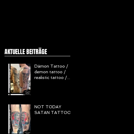
AKTUELLE BEITRÄGE
Dämon Tattoo /
demon tattoo /
realistic tattoo /
Realistisch Tattoo
/ Horror Tattoo
NOT TODAY
SATAN TATTOO