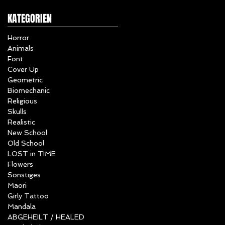
KATEGORIEN
Horror
Animals
Font
Cover Up
Geometric
Biomechanic
Religious
Skulls
Realistic
New School
Old School
LOST in TIME
Flowers
Sonstiges
Maori
Girly Tattoo
Mandala
ABGEHEILT / HEALED