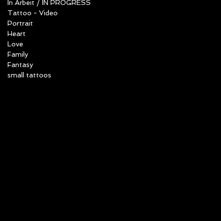
In Arbeit / IN PROGRESS
Tattoo - Video
Portrait
Heart
Love
Family
Fantasy
small tattoos