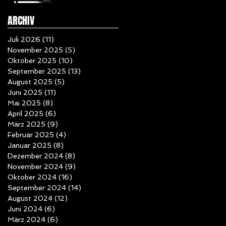
ARCHIV
Juli 2026
(11)
11 Beiträge
November 2025
(5)
5 Beiträge
Oktober 2025
(10)
10 Beiträge
September 2025
(13)
13 Beiträge
August 2025
(5)
5 Beiträge
Juni 2025
(11)
11 Beiträge
Mai 2025
(8)
8 Beiträge
April 2025
(6)
6 Beiträge
März 2025
(9)
9 Beiträge
Februar 2025
(4)
4 Beiträge
Januar 2025
(8)
8 Beiträge
Dezember 2024
(8)
8 Beiträge
November 2024
(9)
9 Beiträge
Oktober 2024
(16)
16 Beiträge
September 2024
(14)
14 Beiträge
August 2024
(12)
12 Beiträge
Juni 2024
(6)
6 Beiträge
März 2024
(6)
6 Beiträge