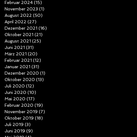
Februar 2024
(15)
15 Beiträge
November 2023
(1)
1 Beitrag
August 2022
(50)
50 Beiträge
April 2022
(27)
27 Beiträge
Dezember 2021
(16)
16 Beiträge
Oktober 2021
(21)
21 Beiträge
August 2021
(25)
25 Beiträge
Juni 2021
(31)
31 Beiträge
März 2021
(20)
20 Beiträge
Februar 2021
(12)
12 Beiträge
Januar 2021
(31)
31 Beiträge
Dezember 2020
(1)
1 Beitrag
Oktober 2020
(13)
13 Beiträge
Juli 2020
(12)
12 Beiträge
Juni 2020
(10)
10 Beiträge
Mai 2020
(17)
17 Beiträge
Februar 2020
(19)
19 Beiträge
November 2019
(7)
7 Beiträge
Oktober 2019
(18)
18 Beiträge
Juli 2019
(3)
3 Beiträge
Juni 2019
(9)
9 Beiträge