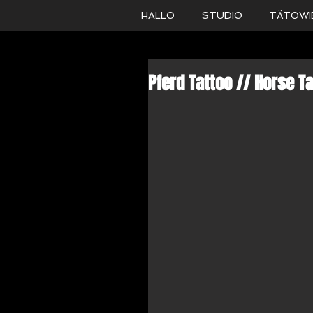
HALLO
STUDIO
TÄTOWI
Pferd Tattoo // Horse T