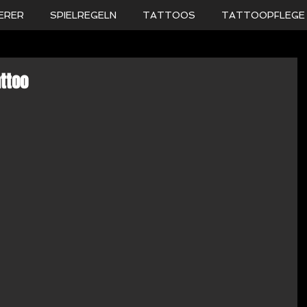
ERER
SPIELREGELN
TATTOOS
TATTOOPFLEGE
attoo